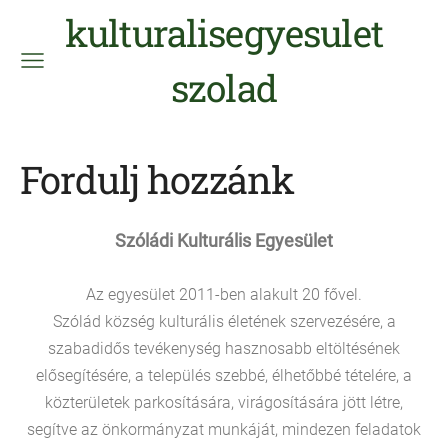
kulturalisegyesulet
szolad
Fordulj hozzánk
Szóládi Kulturális Egyesület
Az egyesület 2011-ben alakult 20 fővel.
Szólád község kulturális életének szervezésére, a
szabadidős tevékenység hasznosabb eltöltésének
elősegítésére, a település szebbé, élhetőbbé tételére, a
közterületek parkosítására, virágosítására jött létre,
segítve az önkormányzat munkáját, mindezen feladatok